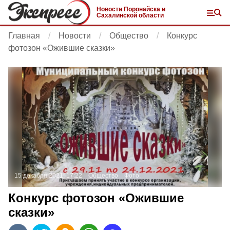
Новости Поронайска и
Сахалинской области
Главная
Новости
Общество
Конкурс
фотозон «Ожившие сказки»
15 декабря 2021, 17:22
Общество
Фото:
Конкурс фотозон «Ожившие
сказки»