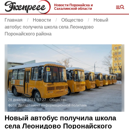
Новости Поронайска и
Сахалинской области
Главная
Новости
Общество
Новый
автобус получила школа села Леонидово
Поронайского района
28 декабря 2021, 17:27
Общество
Фото:
Департамент информационной политики
Новый автобус получила школа
села Леонидово Поронайского