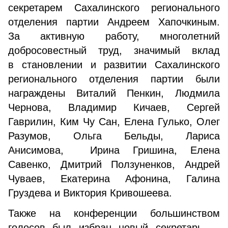
секретарем Сахалинского регионального
отделения партии Андреем Хапочкиным.
За активную работу, многолетний
добросовестный труд, значимый вклад
в становлении и развитии Сахалинского
регионального отделения партии были
награждены Виталий Пенкин, Людмила
Чернова, Владимир Кичаев, Сергей
Гаврилин, Ким Чу Сан, Елена Гулько, Олег
Разумов, Ольга Бельды, Лариса
Анисимова, Ирина Гришина, Елена
Савенко, Дмитрий Ползуненков, Андрей
Чуваев, Екатерина Афонина, Галина
Груздева и Виктория Кривошеева.
Также на конференции большинством
голосов был избран новый секретарь —