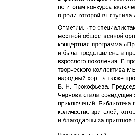
по итогам конкурса включе
в роли которой выступила
Отметим, что специалиста
местной общественной орг
концертная программа «При
и была представлена в пр
взрослого поколения. В п
творческого коллектива М
народный хор, а также пр
В. Н. Прокофьева. Предс
Чернова стала соведущей 
приключений. Библиотека 
количество зрителей, кот
и благодарны за приятное
Понравилась статья?