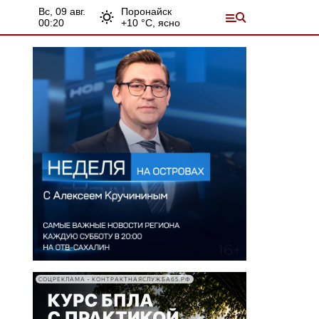
вс, 09 авг.
Поронайск
00:20
+
10
°С,
ясно
СОЦРЕКЛАМА • КОНТРАКТНАЯСЛУЖБА65.РФ