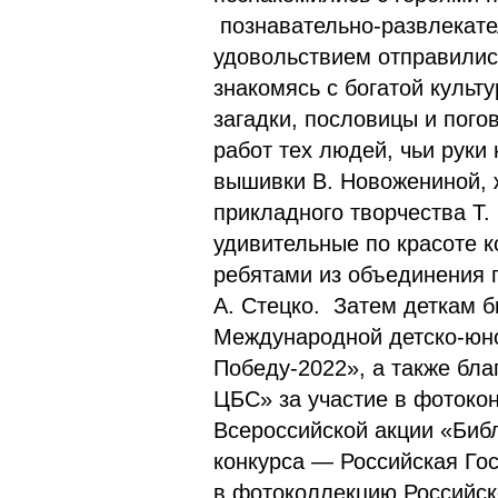
познавательно-развлекате
удовольствием отправилис
знакомясь с богатой куль
загадки, пословицы и пого
работ тех людей, чьи руки
вышивки В. Новожениной, 
прикладного творчества Т.
удивительные по красоте 
ребятами из объединения 
А. Стецко. Затем деткам 
Международной детско-юно
Победу-2022», а также бл
ЦБС» за участие в фотоко
Всероссийской акции «Биб
конкурса — Российская Гос
в фотоколлекцию Российск