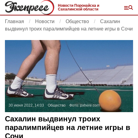
Новости Поронайска и
Сахалинской области
Главная
Новости
Общество
Сахалин
выдвинул троих паралимпийцев на летние игры в Сочи
30 июня 2022, 14:03
Общество
Фото:
pxhere.com
Сахалин выдвинул троих
паралимпийцев на летние игры в
Сочи