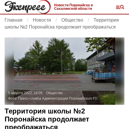
Новости Поронайска и
Сахалинской области
Главная
Новости
Общество
Территория
школы №2 Поронайска продолжает преображаться
5 августа 2022, 16:05
Общество
Фото:
Пресс-служба Администрации Поронайского ГО
Территория школы №2
Поронайска продолжает
преображаться