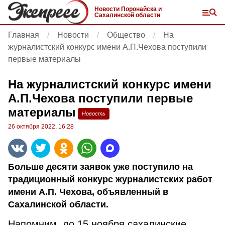
Новости Поронайска и
Сахалинской области
Главная
Новости
Общество
На
журналистский конкурс имени А.П.Чехова поступили
первые материалы
На журналистский конкурс имени
А.П.Чехова поступили первые
материалы
Новость
26 октября 2022, 16:28
Больше десяти заявок уже поступило на
традиционный конкурс журналистских работ
имени А.П. Чехова, объявленный в
Сахалинской области.
Напомним, до 15 ноября сахалинские