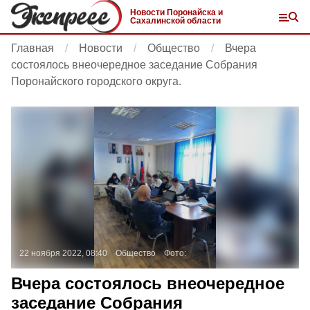
Новости Поронайска и
Сахалинской области
Главная
Новости
Общество
Вчера
состоялось внеочередное заседание Собрания
Поронайского городского округа.
22 ноября 2022, 08:40
Общество
Фото:
Вчера состоялось внеочередное
заседание Собрания