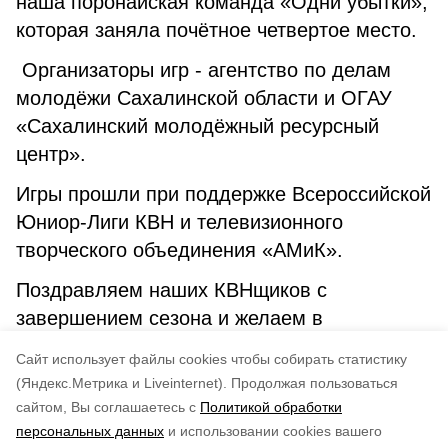
наша поронайская команда «Одни убытки»,
которая заняла почётное четвертое место.
Организаторы игр - агентство по делам
молодёжи Сахалинской области и ОГАУ
«Сахалинский молодёжный ресурсный
центр».
Игры прошли при поддержке Всероссийской
Юниор-Лиги КВН и телевизионного
творческого объединения «АМиК».
Поздравляем наших КВНщиков с
завершением сезона и желаем в
дальнейшем еще больше побед и наиболее
Cайт использует файлы cookies чтобы собирать статистику
высших результатов.
(Яндекс.Метрика и Liveinternet).
Продолжая пользоваться
сайтом, Вы соглашаетесь с
Политикой обработки
Понравилась статья?
персональных данных
и использовании cookies вашего
по оценке
3
пользователей