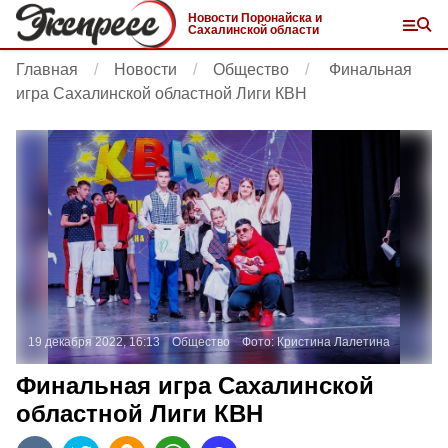
Новости Поронайска и
Сахалинской области
Главная
Новости
Общество
Финальная
игра Сахалинской областной Лиги КВН
19 декабря 2022, 16:13
Общество
Фото:
Кристина Лалетина
Финальная игра Сахалинской
областной Лиги КВН