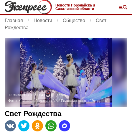
Новости Поронайска и
Сахалинской области
Главная
Новости
Общество
Свет
Рождества
13 января 2023, 17:41
Общество
Фото:
Кристина Лалетина
МАУ Редакция газеты "Экспресс"
Свет Рождества