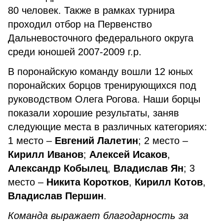
80 человек. Также в рамках турнира
проходил отбор на Первенство
Дальневосточного федерального округа
среди юношей 2007-2009 г.р.
В поронайскую команду вошли 12 юных
поронайских борцов тренирующихся под
руководством Олега Рогова. Наши борцы
показали хорошие результаты, заняв
следующие места в различных категориях:
1 место –
Евгений Лалетин
; 2 место –
Кирилл Иванов
;
Алексей Исаков
,
Александр Кобылец
,
Владислав Ян
; 3
место –
Никита Коротков
,
Кирилл Котов
,
Владислав Першин
.
Команда выражает благодарность за