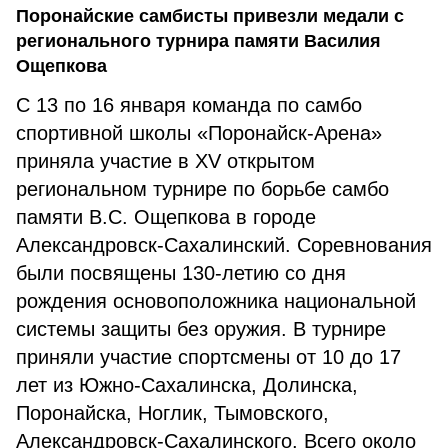
Поронайские самбисты привезли медали с
регионального турнира памяти Василия
Ощепкова
С 13 по 16 января команда по самбо
спортивной школы «Поронайск-Арена»
приняла участие в XV открытом
региональном турнире по борьбе самбо
памяти В.С. Ощепкова в городе
Александровск-Сахалинский. Соревнования
были посвящены 130-летию со дня
рождения основоположника национальной
системы защиты без оружия. В турнире
приняли участие спортсмены от 10 до 17
лет из Южно-Сахалинска, Долинска,
Поронайска, Ноглик, Тымовского,
Александровск-Сахалинского. Всего около