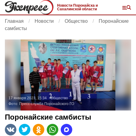
Новости Поронайска и
Сахалинской области
Главная
Новости
Общество
Поронайские
самбисты
17 января 2023, 15:34
Общество
Фото:
Пресс-служба Поронайского ГО
Поронайские самбисты