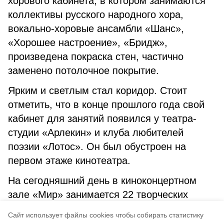
хорового кабинета, в котором занимаются
коллективы русского народного хора,
вокально-хоровые ансамбли «Шанс»,
«Хорошее настроение», «Бридж»,
произведена покраска стен, частично
заменено потолочное покрытие.
Ярким и светлым стал коридор. Стоит
отметить, что в конце прошлого года свой
кабинет для занятий появился у театра-
студии «Арлекин» и клуба любителей
поэзии «Лотос». Он был обустроен на
первом этаже кинотеатра.
На сегодняшний день в киноконцертном
зале «Мир» занимается 22 творческих
коллектива, в которые входят 265
Cайт использует файлы cookies чтобы собирать статистику
участников в возрасте от 6 до 85 лет.