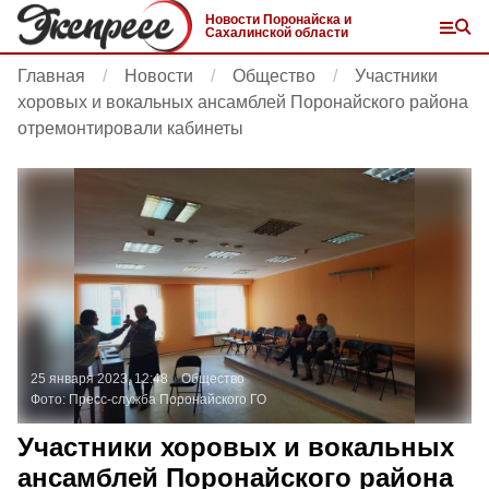
Новости Поронайска и
Сахалинской области
Главная
Новости
Общество
Участники
хоровых и вокальных ансамблей Поронайского района
отремонтировали кабинеты
25 января 2023, 12:48
Общество
Фото:
Пресс-служба Поронайского ГО
Участники хоровых и вокальных
ансамблей Поронайского района