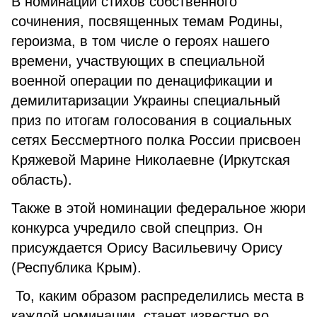
В номинации стихов собственного
сочинения, посвященных темам Родины,
героизма, в том числе о героях нашего
времени, участвующих в специальной
военной операции по денацификации и
демилитаризации Украины специальный
приз по итогам голосования в социальных
сетях Бессмертного полка России присвоен
Кряжевой Марине Николаевне (Иркутская
область).
Также в этой номинации федеральное жюри
конкурса учредило свой спецприз. Он
присуждается Орису Васильевичу Орису
(Республика Крым).
То, каким образом распределились места в
каждой номинации, станет известно во