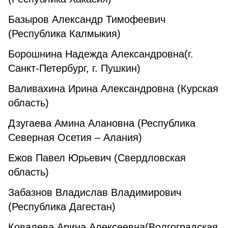
Базыров Александр Тимофеевич
(Республика Калмыкия)
Борошнина Надежда Александровна(г.
Санкт-Петербург, г. Пушкин)
Валивахина Ирина Александровна (Курская
область)
Дзугаева Амина Алановна (Республика
Северная Осетия – Алания)
Ежов Павел Юрьевич (Свердловская
область)
Забазнов Владислав Владимирович
(Республика Дагестан)
Ковалева Арина Алексеевна(Волгоградская