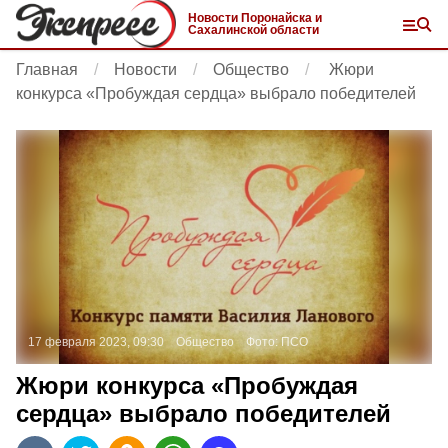
Новости Поронайска и
Сахалинской области
Главная
Новости
Общество
Жюри
конкурса «Пробуждая сердца» выбрало победителей
17 февраля 2023, 09:30
Общество
Фото:
ПСО
Жюри конкурса «Пробуждая
сердца» выбрало победителей