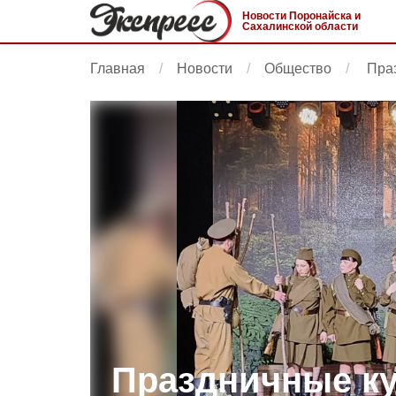
Новости Поронайска и
Сахалинской области
Главная
Новости
Общество
Праз
Праздничные ку