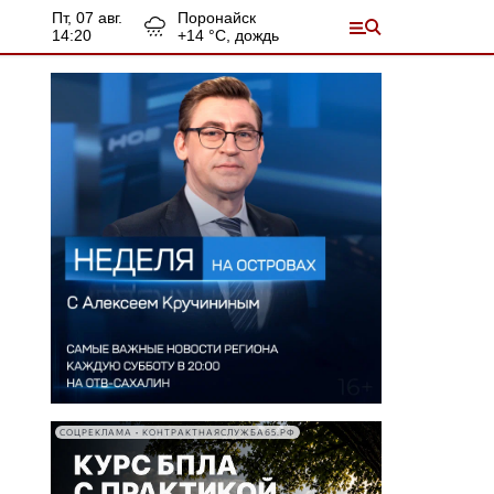
пт, 07 авг.
Поронайск
14:20
+
14
°С,
дождь
СОЦРЕКЛАМА • КОНТРАКТНАЯСЛУЖБА65.РФ