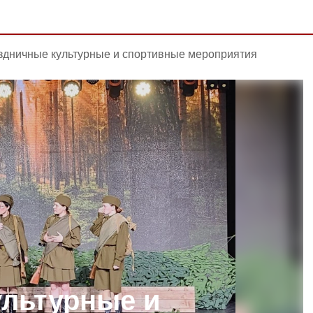
дничные культурные и спортивные мероприятия
льтурные и