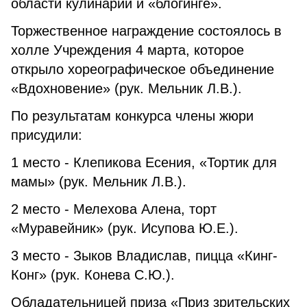
области кулинарии и «блогинге».
Торжественное награждение состоялось в
холле Учреждения 4 марта, которое
открыло хореографическое объединение
«Вдохновение» (рук. Мельник Л.В.).
По результатам конкурса члены жюри
присудили:
1 место - Клепикова Есения, «Тортик для
мамы» (рук. Мельник Л.В.).
2 место - Мелехова Алена, торт
«Муравейник» (рук. Исупова Ю.Е.).
3 место - Зыков Владислав, пицца «Кинг-
Конг» (рук. Конева С.Ю.).
Обладательницей приза «Приз зрительских