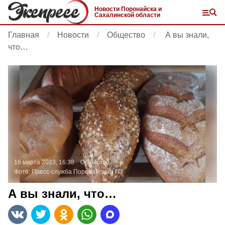
Новости Поронайска и
Сахалинской области
Главная
Новости
Общество
А вы знали,
что…
16 марта 2023, 16:38
Общество
Фото:
Пресс-служба Поронайского ГО
А вы знали, что…