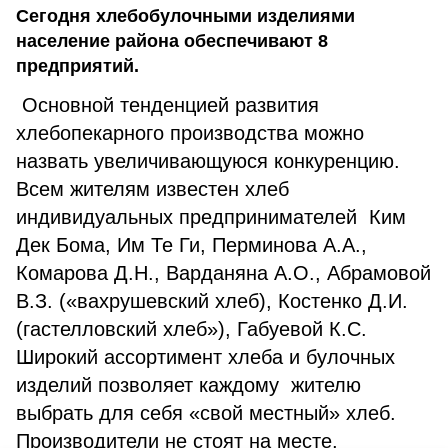
Сегодня хлебобулочными изделиями
население района обеспечивают 8
предприятий.
Основной тенденцией развития
хлебопекарного производства можно
назвать увеличивающуюся конкуренцию.
Всем жителям известен хлеб
индивидуальных предпринимателей Ким
Дек Бома, Им Те Ги, Перминова А.А.,
Комарова Д.Н., Варданяна А.О., Абрамовой
В.З. («вахрушевский хлеб), Костенко Д.И.
(гастелловский хлеб»), Габуевой К.С.
Широкий ассортимент хлеба и булочных
изделий позволяет каждому жителю
выбрать для себя «свой местный» хлеб.
Производители не стоят на месте,