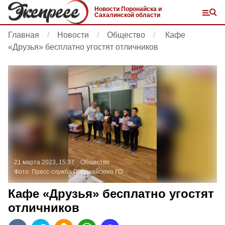
Новости Поронайска и
Сахалинской области
Главная
Новости
Общество
Кафе
«Друзья» бесплатно угостят отличников
21 марта 2023, 15:37
Общество
Фото:
Пресс-служба Поронайского ГО
Кафе «Друзья» бесплатно угостят
отличников