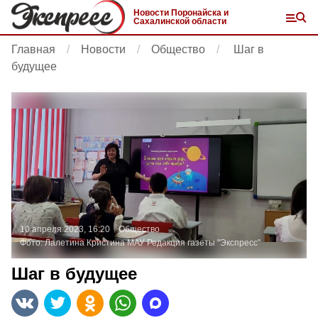
Новости Поронайска и
Сахалинской области
Главная
Новости
Общество
Шаг в
будущее
10 апреля 2023, 16:20
Общество
Фото:
Лалетина Кристина
МАУ Редакция газеты "Экспресс"
Шаг в будущее