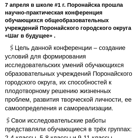
7 апреля в школе #1 г. Поронайска прошла
научно-практическая конференция
обучающихся общеобразовательных
учреждений Поронайского городского округа
«Шаг в будущее» .
🖇Цель данной конференции – создание
условий для формирования
исследовательских умений обучающихся
образовательных учреждений Поронайского
городского округа, их способностей к
плодотворному решению жизненных
проблем, развития творческой личности, ее
самоопределения и самореализации.
🖇Свои исследовательские работы
представляли обучающиеся в трёх группах:
2-4 классы, 5-8 классы и 9-11 классы.