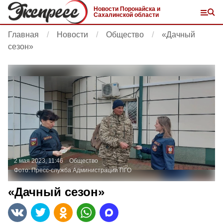
Новости Поронайска и
Сахалинской области
Главная
Новости
Общество
«Дачный
сезон»
2 мая 2023, 11:46
Общество
Фото:
Пресс-служба Администрации ПГО
«Дачный сезон»