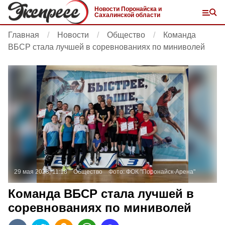
Новости Поронайска и
Сахалинской области
Главная
Новости
Общество
Команда
ВБСР стала лучшей в соревнованиях по миниволей
29 мая 2023, 11:18
Общество
Фото:
ФОК "Поронайск-Арена"
Команда ВБСР стала лучшей в
соревнованиях по миниволей