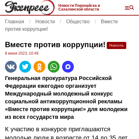
Новости Поронайска и
Сахалинской области
Главная
Новости
Общество
Вместе
против коррупции!
Вместе против коррупции!
Новость
8 июня 2023, 10:49
Генеральная прокуратура Российской
Федерации ежегодно организует
Международный молодежный конкурс
социальной антикоррупционной рекламы
«Вместе против коррупции!» для молодежи
из всех государств мира
К участию в конкурсе приглашаются
молодые люди в возрасте от 14 до 35 лет,