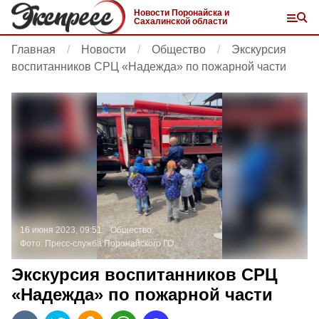
Новости Поронайска и
Сахалинской области
Главная
Новости
Общество
Экскурсия
воспитанников СРЦ «Надежда» по пожарной части
16 июня 2023, 09:51
Общество
Фото:
Пресс-служба Поронайского ГО
Экскурсия воспитанников СРЦ
«Надежда» по пожарной части