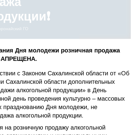
дажа
дукции❗️
оронайский ГО
вания Дня молодежи розничная продажа
 ЗАПРЕЩЕНА.
ствии с Законом Сахалинской области от «Об
ии Сахалинской области дополнительных
одажи алкогольной продукции» в День
иной день проведения культурно – массовых
х празднованию Дня молодежи, не
одажа алкогольной продукции.
ся на розничную продажу алкогольной