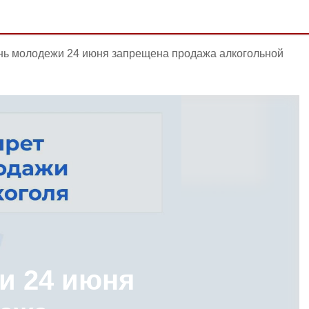
нь молодежи 24 июня запрещена продажа алкогольной
и 24 июня