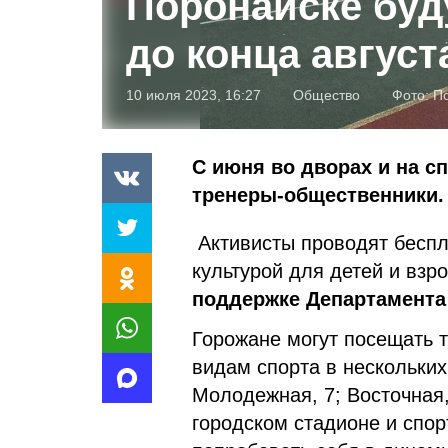
Поронайске буд
до конца август
10 июля 2023, 16:27
Общество
Фото:
П
С июня во дворах и на с
тренеры-общественники.
Активисты проводят беспл
культурой для детей и взр
поддержке Департамента 
Горожане могут посещать 
видам спорта в нескольких
Молодежная, 7; Восточная,
городском стадионе и спо