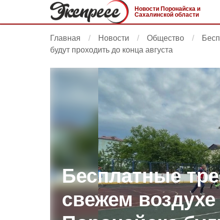
Новости Поронайска и
Сахалинской области
Главная
Новости
Общество
Бесп
будут проходить до конца августа
Бесплатные тре
свежем воздухе