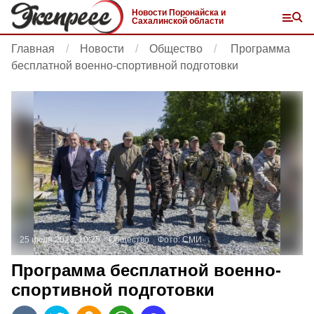
Новости Поронайска и
Сахалинской области
Главная
Новости
Общество
Программа
бесплатной военно-спортивной подготовки
25 июля 2023, 10:25
Общество
Фото:
СМИ
Программа бесплатной военно-
спортивной подготовки