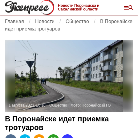
Новости Поронайска и
Сахалинской области
Главная
Новости
Общество
В Поронайске
идет приемка тротуаров
1 августа 2023, 16:10
Общество
Фото:
Поронайский ГО
В Поронайске идет приемка
тротуаров