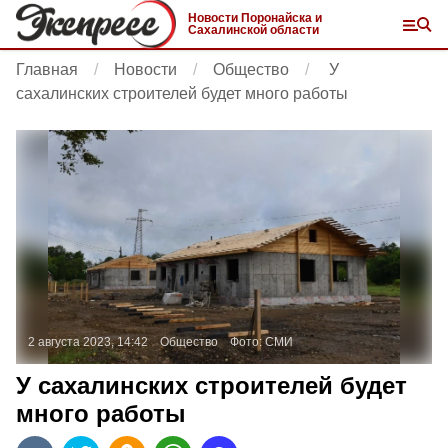
Новости Поронайска и
Сахалинской области
Главная
Новости
Общество
У
сахалинских строителей будет много работы
2 августа 2023, 14:42
Общество
Фото:
СМИ
У сахалинских строителей будет
много работы