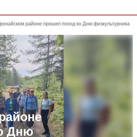
ронайском районе прошел поход ко Дню физкультурника
районе
о Дню