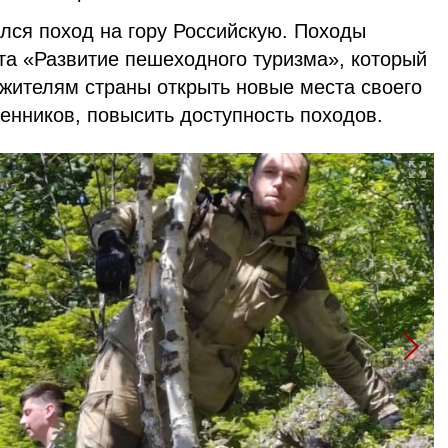
лся поход на гору Российскую. Походы
та «Развитие пешеходного туризма», который
 жителям страны открыть новые места своего
енников, повысить доступность походов.