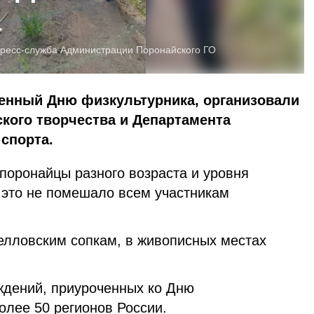
а
ресс-служба Администрации Поронайского ГО
енный Дню физкультурника, организовали
кого творчества и Департамента
 спорта.
оронайцы разного возраста и уровня
 это не помешало всем участникам
елловским сопкам, в живописных местах
ждений, приуроченных ко Дню
олее 50 регионов России.