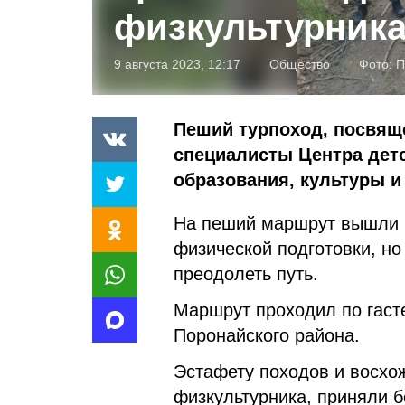
физкультурник
9 августа 2023, 12:17
Общество
Фото:
П
Пеший турпоход, посвящ
специалисты Центра детс
образования, культуры и
На пеший маршрут вышли п
физической подготовки, но
преодолеть путь.
Маршрут проходил по гаст
Поронайского района.
Эстафету походов и восхо
физкультурника, приняли б