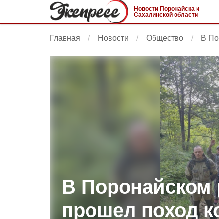
Новости Поронайска и
Сахалинской области
Главная
Новости
Общество
В По
В Поронайском 
прошел поход к