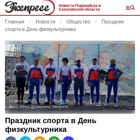
Новости Поронайска и
Сахалинской области
Главная
Новости
Общество
Праздник
спорта в День физкультурника
14 августа 2023, 12:46
Общество
Фото:
Юлия Дружинина
Экспресс
Праздник спорта в День
физкультурника