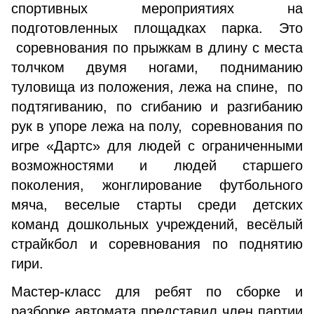
спортивных мероприятиях на
подготовленных площадках парка. Это
соревнования по прыжкам в длину с места
толчком двумя ногами, подниманию
туловища из положения, лежа на спине, по
подтягиванию, по сгибанию и разгибанию
рук в упоре лежа на полу, соревнования по
игре «Дартс» для людей с ограниченными
возможностями и людей старшего
поколения, жонглирование футбольного
мяча, веселые старты среди детских
команд дошкольных учреждений, весёлый
страйкбол и соревнования по поднятию
гири.
Мастер-класс для ребят по сборке и
разборке автомата представил член партии