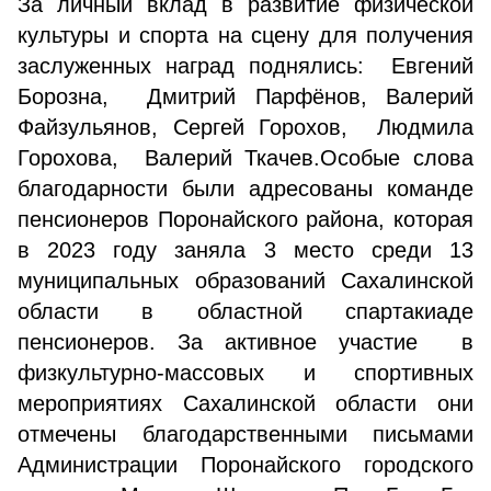
За личный вклад в развитие физической
культуры и спорта на сцену для получения
заслуженных наград поднялись: Евгений
Борозна, Дмитрий Парфёнов, Валерий
Файзульянов, Сергей Горохов, Людмила
Горохова, Валерий Ткачев.Особые слова
благодарности были адресованы команде
пенсионеров Поронайского района, которая
в 2023 году заняла 3 место среди 13
муниципальных образований Сахалинской
области в областной спартакиаде
пенсионеров. За активное участие в
физкультурно-массовых и спортивных
мероприятиях Сахалинской области они
отмечены благодарственными письмами
Администрации Поронайского городского