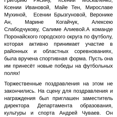
Григорию Рясину, Ксении Москаленко,
Ксении Ивановой, Майе Тен, Мирославе
Мухиной, Есении Брызгуновой, Веронике
Ан, Марине Когайчук, Алексею
Слабодчукову, Салиме Алиевой.А команде
Поронайского городского округа по футболу,
которая активно принимает участие в
районных и областных соревнованиях,
была вручена спортивная форма. Пусть она
им принесёт новые победы на футбольных
полях!
Торжественные поздравления на этом не
закончились. На сцену для поздравления и
награждения был приглашен заместитель
директора Департамента образования,
культуры и спорта Андрей Чуваев. Он