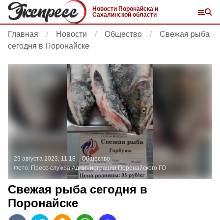
Новости Поронайска и
Сахалинской области
Главная
Новости
Общество
Свежая рыба
сегодня в Поронайске
29 августа 2023, 11:18
Общество
Фото:
Пресс-служба Администрации Поронайского ГО
Свежая рыба сегодня в
Поронайске