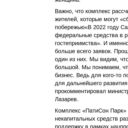
Важно, что комплекс рассч
жителей, которые могут «с
побережью«В 2022 году Са
федеральные средства в р
гостеприимства». И именно
больше всего заявок. Про
один из них. Мы видим, чт
большой. Мы понимаем, ч
бизнес. Ведь для кого-то
для дальнейшего развития
прокомментировал министр
Лазарев.
Комплекс «ПатиСон Парк» 
некапитальных средств ра
поддержку в рамках нацпро