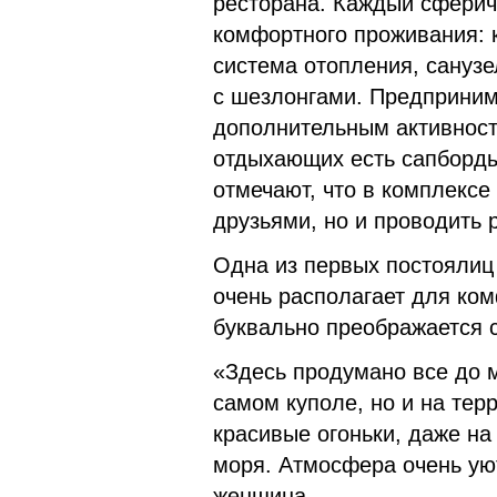
ресторана. Каждый сфери
комфортного проживания: 
система отопления, сануз
с шезлонгами. Предприним
дополнительным активност
отдыхающих есть сапборды
отмечают, что в комплексе
друзьями, но и проводить 
Одна из первых постоялиц
очень располагает для ком
буквально преображается 
«Здесь продумано все до 
самом куполе, но и на тер
красивые огоньки, даже н
моря. Атмосфера очень ую
женщина.