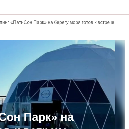
пинг «ПатиСон Парк» на берегу моря готов к встрече
Сон Парк» на