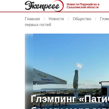
Новости Поронайска и
Сахалинской области
Главная
Новости
Общество
Глэм
первых гостей
Глэмпинг «Пати