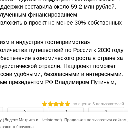
ддержки составила около 59,2 млн рублей.
полученным финансированием
вложить в проект не менее 30% собственных
изм и индустрия гостеприимства»
оличества путешествий по России к 2030 году
обеспечение экономического роста в стране за
туристической отрасли. Нацпроект поможет
оссии удобными, безопасными и интересными.
ные президентом РФ Владимиром Путиным,
по оценке
3
пользователей
3
2
1
 (Яндекс.Метрика и Liveinternet).
Продолжая пользоваться сайтом,
s вашего браузера.