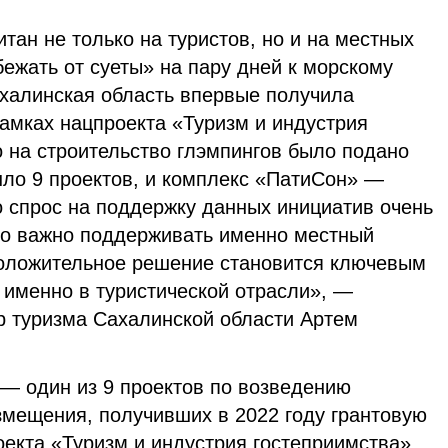
итан не только на туристов, но и на местных
бежать от суеты» на пару дней к морскому
халинская область впервые получила
амках нацпроекта «Туризм и индустрия
 на строительство глэмпингов было подано
шло 9 проектов, и комплекс «ПатиСон» —
о спрос на поддержку данных инициатив очень
то важно поддерживать именно местный
 положительное решение становится ключевым
 именно в туристической отрасли», —
 туризма Сахалинской области Артем
— один из 9 проектов по возведению
змещения, получивших в 2022 году грантовую
екта «Туризм и индустрия гостеприимства» .