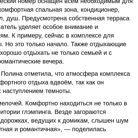
ческий номер оснащен всем необходимым для
комфортная спальная зона, кондиционер,
ел, душ. Предусмотрена собственная терраса
атель уделяет особое внимание и
ям. К примеру, сейчас в комплексе для
. Но это только начало. Также отдыхающие
 хорошо отдыхать не только семьей и с
романтические вечера.
 Полина отметила, что атмосфера комплекса
фортного отдыха вдвоём, так как он
с наступлением темноты.
мелочей. Комфортно находиться не только в
ритории глэмпинга. Везде загораются
а дорожках, ведущих к домикам, слышен шум
тная и романтичная», — поделилась