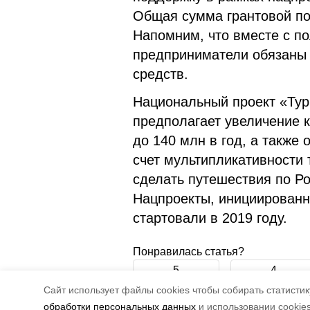
Общая сумма грантовой по
Напомним, что вместе с 
предприниматели обязаны 
средств.
Национальный проект «Тур
предполагает увеличение к
до 140 млн в год, а также 
счет мультипликативности 
сделать путешествия по Р
Нацпроекты, инициирован
стартовали в 2019 году.
Понравилась статья?
5
4
Cайт использует файлы cookies чтобы собирать статистику
обработки персональных данных
и использовании cookie