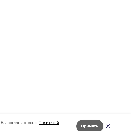
 Вы соглашаетесь с
Политикой
Принять
Лента новостей