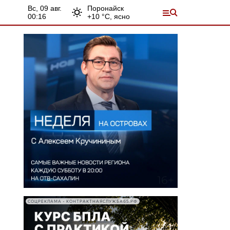
вс, 09 авг.
Поронайск
00:16
+
10
°С,
ясно
СОЦРЕКЛАМА • КОНТРАКТНАЯСЛУЖБА65.РФ