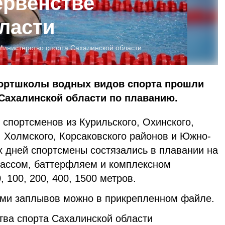
ервенстве
ласти
Министерство спорта Сахалинской области
портшколы водных видов спорта прошли
Сахалинской области по плаванию.
 спортсменов из Курильского, Охинского,
, Холмского, Корсаковского районов и Южно-
х дней спортсмены состязались в плавании на
рассом, баттерфляем и комплексном
 100, 200, 400, 1500 метров.
ами заплывов можно в прикрепленном файле.
тва спорта Сахалинской области