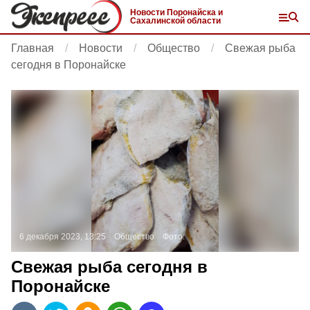
Новости Поронайска и
Сахалинской области
Главная
Новости
Общество
Свежая рыба
сегодня в Поронайске
6 декабря 2023, 13:25
Общество
Фото:
Свежая рыба сегодня в
Поронайске