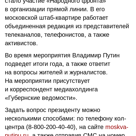
стало участие «Народного фронта»
в организации прямой линии. В его
московской штаб-квартире работает
объединенная редакция из представителей
телеканалов, телефонистов, а также
активистов.
Во время мероприятия Владимир Путин
подведет итоги года, а также ответит
на вопросы жителей и журналистов.
На мероприятии присутствует
и корреспондент медиахолдинга
«Губернские ведомости».
Задать вопрос президенту можно
несколькими способами: по телефону кол-
центра (8-800-200-40-40), на сайте
moskva-
putinu.ru
, а также отправив СМС на номер