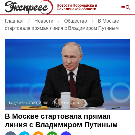
Новости Поронайска и
Сахалинской области
Главная
Новости
Общество
В Москве
стартовала прямая линия с Владимиром Путиным
14 декабря 2023, 21:00
Общество
Фото:
В Москве стартовала прямая
линия с Владимиром Путиным