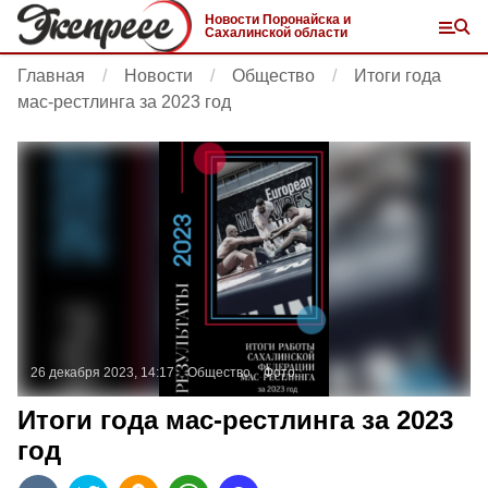
Новости Поронайска и
Сахалинской области
Главная
Новости
Общество
Итоги года
мас-рестлинга за 2023 год
26 декабря 2023, 14:17
Общество
Фото:
Итоги года мас-рестлинга за 2023
год