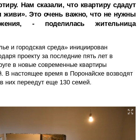
тиру. Нам сказали, что квартиру сдадут
и живи». Это очень важно, что не нужны
ожения, - поделилась жительница
ье и городская среда» инициирован
даря проекту за последние пять лет в
руге в новые современные квартиры
й. В настоящее время в Поронайске возводят
 в них переедут еще 130 семей.