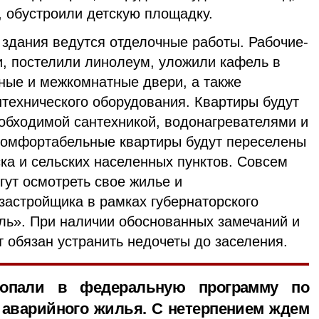
, обустроили детскую площадку.
 здания ведутся отделочные работы. Рабочие-
и, постелили линолеум, уложили кафель в
дные и межкомнатные двери, а также
нтехнического оборудования. Квартиры будут
еобходимой сантехникой, водонагревателями и
комфортабельные квартиры будут переселены
ка и сельских населенных пунктов. Совсем
ут осмотреть свое жилье и
застройщика в рамках губернаторского
ль». При наличии обоснованных замечаний и
т обязан устранить недочеты до заселения.
попали в федеральную программу по
 аварийного жилья. С нетерпением ждем