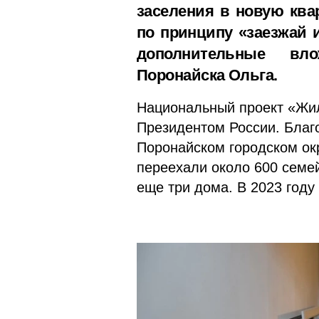
заселения в новую квар
по принципу «заезжай 
дополнительные вл
Поронайска Ольга.
Национальный проект «Жил
Президентом России. Благо
Поронайском городском ок
переехали около 600 семе
еще три дома. В 2023 году