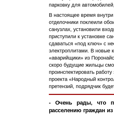
парковку для автомобилей
В настоящее время внутри
отделочники поклеили обо
санузлах, установили вхо
приступили к установке са
сдаваться «под ключ» с н
электроплитами. В новые 
«аварийщики» из Поронайс
скоро будущие жильцы смог
проинспектировать работу 
проекта «Народный контро
претензий, подрядчик буде
- Очень рады, что 
расселению граждан из