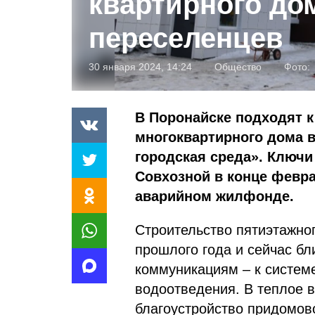
квартирного до
переселенцев
30 января 2024, 14:24
Общество
Фото:
В Поронайске подходят к
многоквартирного дома в
городская среда». Ключи
Совхозной в конце февр
аварийном жилфонде.
Строительство пятиэтажног
прошлого года и сейчас б
коммуникациям – к систем
водоотведения. В теплое 
благоустройство придомов