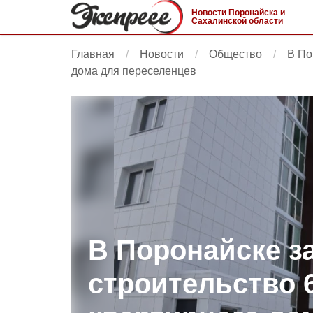
Новости Поронайска и
Сахалинской области
Главная
Новости
Общество
В По
дома для переселенцев
В Поронайске з
строительство 