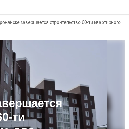
ронайске завершается строительство 60-ти квартирного
авершается
60-ти