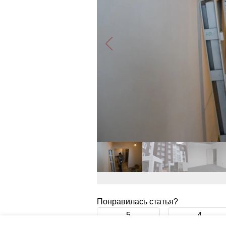
Понравилась статья?
5
4