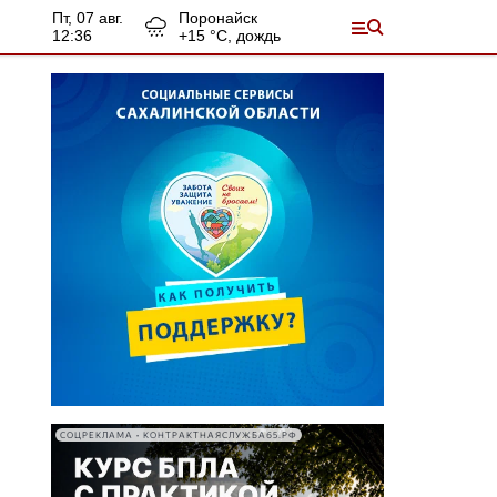
пт, 07 авг.
Поронайск
12:36
+
15
°С,
дождь
СОЦРЕКЛАМА • КОНТРАКТНАЯСЛУЖБА65.РФ