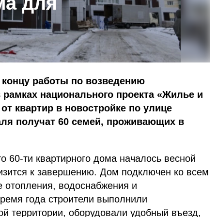
ма для
 концу работы по возведению
 рамках национального проекта «Жилье и
 от квартир в новостройке по улице
аля получат 60 семей, проживающих в
о 60-ти квартирного дома началось весной
лизится к завершению. Дом подключен ко всем
е отопления, водоснабжения и
время года строители выполнили
ой территории, оборудовали удобный въезд,