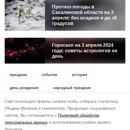
Прогноз погоды в
Сахалинской области на 3
апреля: без осадков и до +8
градусов
Гороскоп на 3 апреля 2024
года: советы астрологов на
день
праздник
событие
история
день рождения
народный праздник
церковный праздник
Cайт использует файлы cookies чтобы собирать статистику
(Яндекс.Метрика и Liveinternet).
Продолжая пользоваться
сайтом, Вы соглашаетесь с
Политикой обработки
Понравилась статья?
персональных данных
и использовании cookies вашего
по оценке
5
пользователей
браузера.