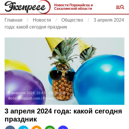
Новости Поронайска и
Сахалинской области
Главная
Новости
Общество
3 апреля 2024
года: какой сегодня праздник
3 февраля 2024, 10:43
Общество
Фото:
unsplash.com
/ @pineapple
3 апреля 2024 года: какой сегодня
праздник