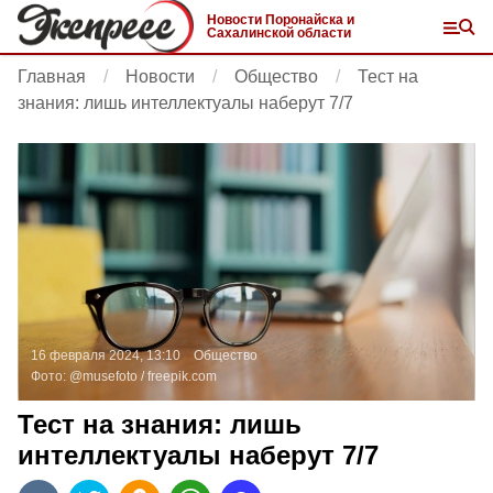
Новости Поронайска и
Сахалинской области
Главная
Новости
Общество
Тест на
знания: лишь интеллектуалы наберут 7/7
16 февраля 2024, 13:10
Общество
Фото:
@musefoto /
freepik.com
Тест на знания: лишь
интеллектуалы наберут 7/7