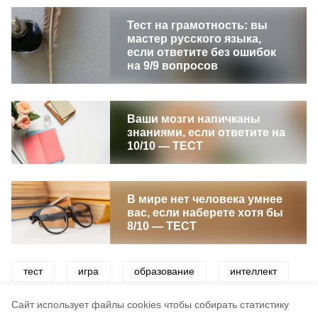
Тест на грамотность: вы
мастер русского языка,
если ответите без ошибок
на 9/9 вопросов
Ваши мозги напичканы
знаниями, если ответите на
10/10 — ТЕСТ
В мире нет человека умнее
вас, если наберете хотя бы
8/10 — ТЕСТ
тест
игра
образование
интеллект
викторины
школа
Cайт использует файлы cookies чтобы собирать статистику