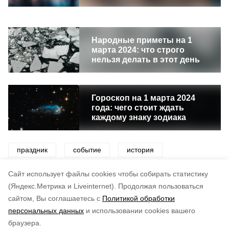
Народные приметы на 1
марта 2024: что строго
нельзя делать в этот день
Гороскоп на 1 марта 2024
года: чего стоит ждать
каждому знаку зодиака
праздник
событие
история
народный праздник
церковный праздник
Cайт использует файлы cookies чтобы собирать статистику
(Яндекс.Метрика и Liveinternet).
Продолжая пользоваться
сайтом, Вы соглашаетесь с
Политикой обработки
Понравилась статья?
персональных данных
и использовании cookies вашего
по оценке
5
пользователей
браузера.