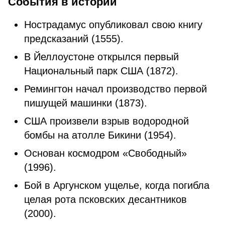
События в истории
Нострадамус опубликовал свою книгу
предсказаний (1555).
В Йеллоустоне открылся первый
Национальный парк США (1872).
Ремингтон начал производство первой
пишущей машинки (1873).
США произвели взрыв водородной
бомбы на атолле Бикини (1954).
Основан космодром «Свободный»
(1996).
Бой в Аргунском ущелье, когда погибла
целая рота псковских десантников
(2000).