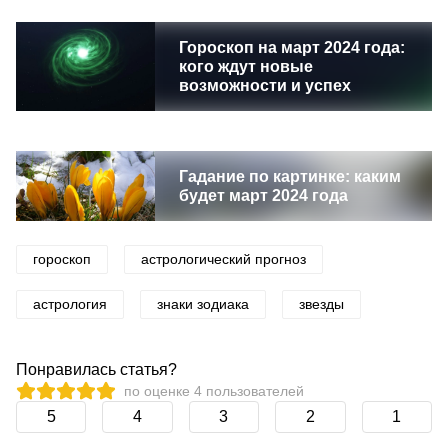
Гороскоп на март 2024 года:
кого ждут новые
возможности и успех
Гадание по картинке: каким
будет март 2024 года
гороскоп
астрологический прогноз
астрология
знаки зодиака
звезды
Понравилась статья?
по оценке
4
пользователей
5
4
3
2
1