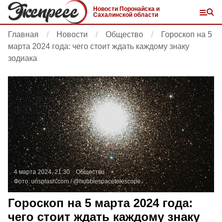
Новости Поронайска и
Сахалинской области
Главная
Новости
Общество
Гороскоп на 5
марта 2024 года: чего стоит ждать каждому знаку
зодиака
4 марта 2024, 21:30
Общество
Фото:
unsplash.com
/ @hubblespacetelescope
Гороскоп на 5 марта 2024 года:
чего стоит ждать каждому знаку