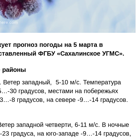
here.com
ует прогноз погоды на 5 марта в
оставленный ФГБУ «Сахалинское УГМС».
е районы
 Ветер западный, 5-10 м/с. Температура
5…-30 градусов, местами на побережьях
3…-8 градусов, на севере -9…-14 градусов.
етер западной четверти, 6-11 м/с. В ночные
-23 градуса, на юго-западе -9…-14 градусов,