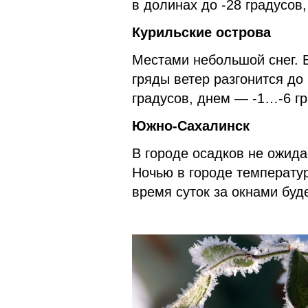
в долинах до -28 градусов
Курильские острова
Местами небольшой снег. В
гряды ветер разгонится до
градусов, днем — -1…-6 гр
Южно-Сахалинск
В городе осадков не ожидае
Ночью в городе температур
время суток за окнами буд