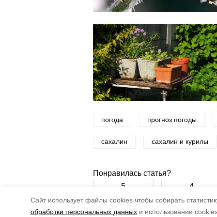
погода
прогноз погоды
сахалин
сахалин и курилы
Понравилась статья?
5
4
Cайт использует файлы cookies чтобы собирать статистику
обработки персональных данных
и использовании cookie