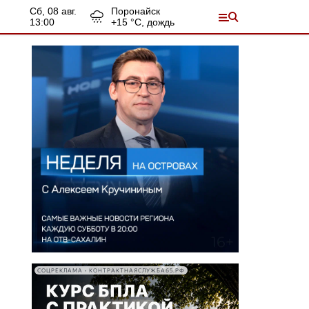
сб, 08 авг.
Поронайск
13:00
+
15
°С,
дождь
СОЦРЕКЛАМА • КОНТРАКТНАЯСЛУЖБА65.РФ