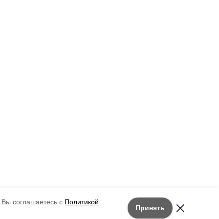
 Вы соглашаетесь с
Политикой
Принять
Лента новостей