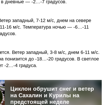
, в дневные — -2…-7 градусов.
етер западный, 7-12 м/с, днем на севере
 11-16 м/с. Температура ночью — -6…-11
адусов.
тся. Ветер западный, 3-8 м/с, днем 6-11 м/с.
а понизится до -18…-20 градусов. В светлое
ет -2…-4 градуса.
Циклон обрушит снег и ветер
на Сахалин и Курилы на
предстоящей неделе