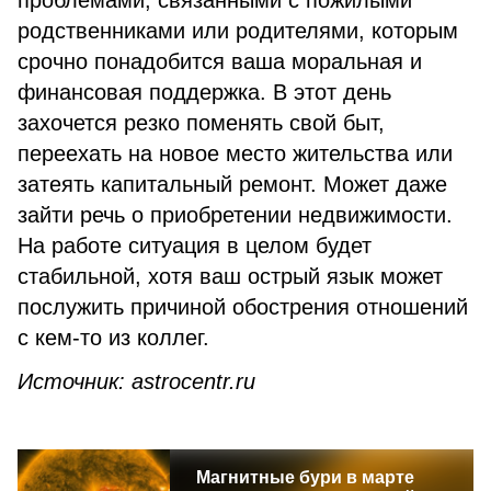
проблемами, связанными с пожилыми
родственниками или родителями, которым
срочно понадобится ваша моральная и
финансовая поддержка. В этот день
захочется резко поменять свой быт,
переехать на новое место жительства или
затеять капитальный ремонт. Может даже
зайти речь о приобретении недвижимости.
На работе ситуация в целом будет
стабильной, хотя ваш острый язык может
послужить причиной обострения отношений
с кем-то из коллег.
Источник:
astrocentr
.
ru
Магнитные бури в марте