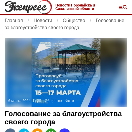
Новости Поронайска и
Сахалинской области
Главная
Новости
Общество
Голосование
за благоустройства своего города
6 марта 2024, 11:35
Общество
Фото:
Голосование за благоустройства
своего города