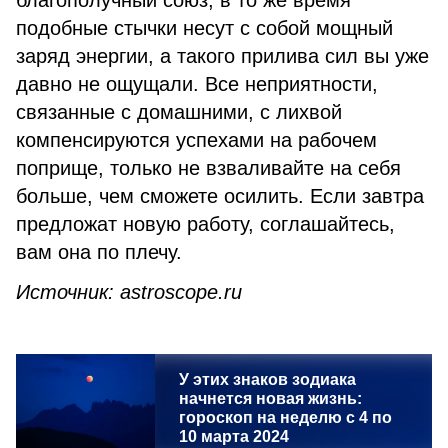
благополучный союз, в то же время
подобные стычки несут с собой мощный
заряд энергии, а такого прилива сил вы уже
давно не ощущали. Все неприятности,
связанные с домашними, с лихвой
компенсируются успехами на рабочем
поприще, только не взваливайте на себя
больше, чем сможете осилить. Если завтра
предложат новую работу, соглашайтесь,
вам она по плечу.
Источник
: astroscope.ru
У этих знаков зодиака
начнется новая жизнь:
гороскоп на неделю с 4 по
10 марта 2024