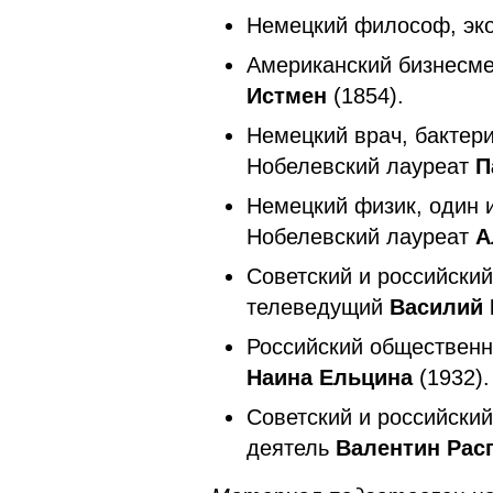
Немецкий философ, эко
Американский бизнесме
Истмен
(1854).
Немецкий врач, бактер
Нобелевский лауреат
П
Немецкий физик, один 
Нобелевский лауреат
А
Советский и российский
телеведущий
Василий
Российский общественн
Наина Ельцина
(1932).
Советский и российски
деятель
Валентин Рас