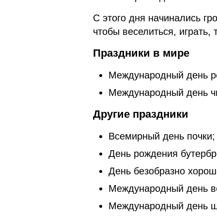
С этого дня начинались гр
чтобы веселиться, играть, 
Праздники в мире
Международный день р
Международный день ч
Другие праздники
Всемирный день почки;
День рождения бутербр
День безобразно хорош
Международный день в
Международный день ш