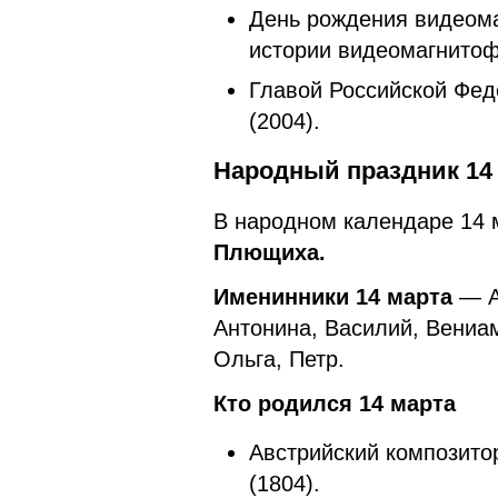
День рождения видеом
истории видеомагнитоф
Главой Российской Фед
(2004).
Народный праздник 14 
В народном календаре 14
Плющиха.
Именинники 14 марта
— А
Антонина, Василий, Вениа
Ольга, Петр.
Кто родился 14 марта
Австрийский композито
(1804).