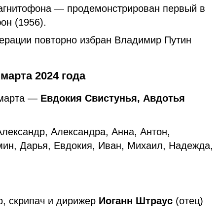
агнитофона — продемонстрирован первый в
он (1956).
ерации повторно избран Владимир Путин
марта 2024 года
 марта —
Евдокия Свистунья, Авдотья
лександр, Александра, Анна, Антон,
мин, Дарья, Евдокия, Иван, Михаил, Надежда,
р, скрипач и дирижер
Иоганн Штраус
(отец)