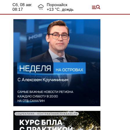
сб, 08 авг.
Поронайск
08:17
+
13
°С,
дождь
СОЦРЕКЛАМА • КОНТРАКТНАЯСЛУЖБА65.РФ