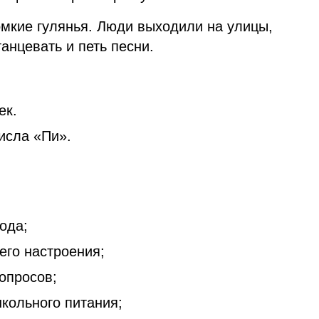
омкие гулянья. Люди выходили на улицы,
танцевать и петь песни.
ек.
исла «Пи».
ода;
его настроения;
опросов;
кольного питания;