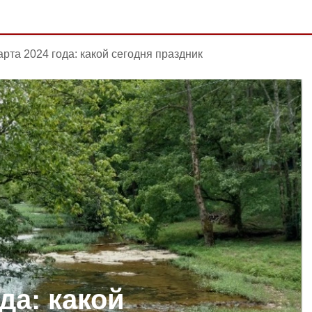
арта 2024 года: какой сегодня праздник
да: какой