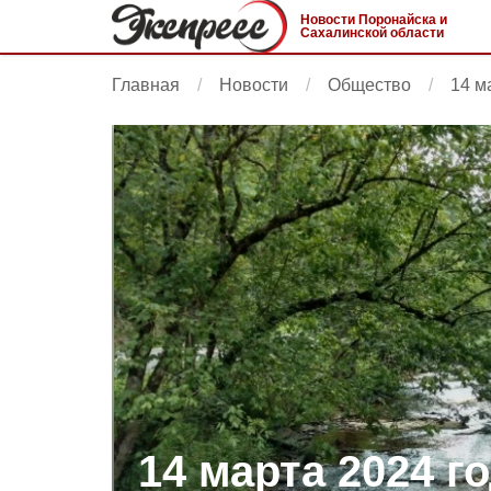
Новости Поронайска и
Сахалинской области
Главная
Новости
Общество
14 м
14 марта 2024 го