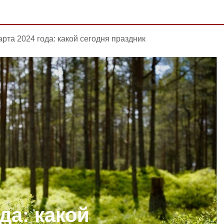
арта 2024 года: какой сегодня праздник
да: какой