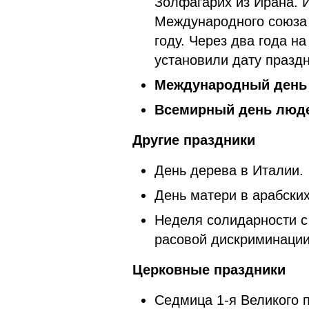
Золфагарих из Ирана. И
Международного союза 
году. Через два года 
установили дату празд
Международный день 
Всемирный день люде
Другие праздники
День дерева в Италии.
День матери в арабских
Неделя солидарности с
расовой дискриминации
Церковные праздники
Седмица 1-я Великого п