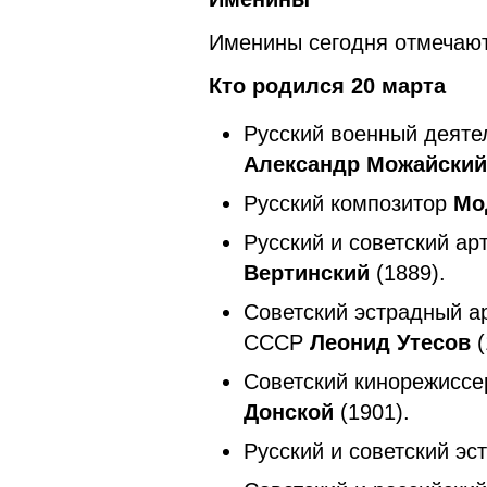
Именины сегодня отмечают
Кто родился 20 марта
Русский военный деяте
Александр Можайски
Русский композитор
Мо
Русский и советский ар
Вертинский
(1889).
Советский эстрадный ар
СССР
Леонид Утесов
(
Советский кинорежиссе
Донской
(1901).
Русский и советский э