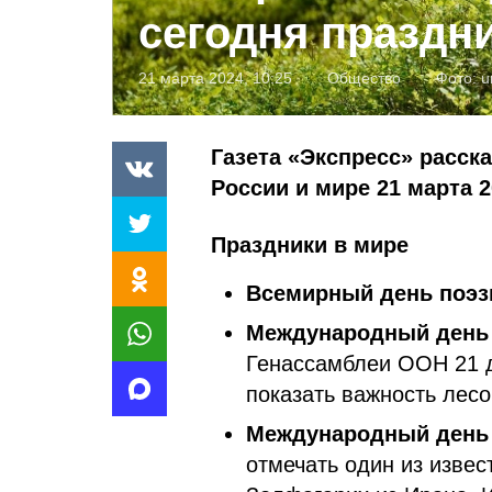
сегодня праздн
21 марта 2024, 10:25
Общество
Фото:
u
Газета «Экспресс» расск
России и мире 21 марта 2
Праздники в мире
Всемирный день поэз
Международный день 
Генассамблеи ООН 21 д
показать важность лес
Международный день 
отмечать один из извес