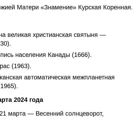
жией Матери «Знамение» Курская Коренная.
а великая христианская святыня —
30).
пись населения Канады (1666).
ас (1963).
канская автоматическая межпланетная
1965).
рта 2024 года
21 марта — Весенний солнцеворот,