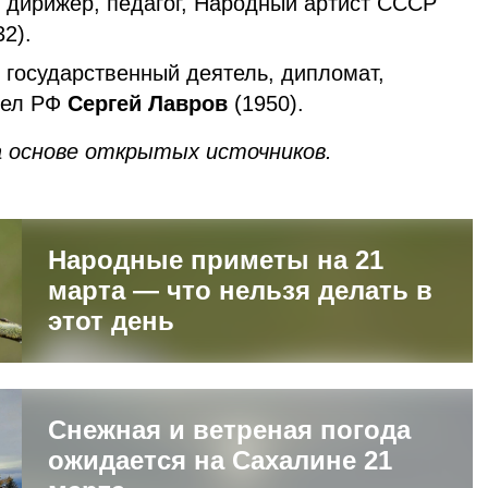
й дирижер, педагог, Народный артист СССР
2).
 государственный деятель, дипломат,
дел РФ
Сергей Лавров
(1950).
 основе открытых источников.
Народные приметы на 21
марта — что нельзя делать в
этот день
Снежная и ветреная погода
ожидается на Сахалине 21