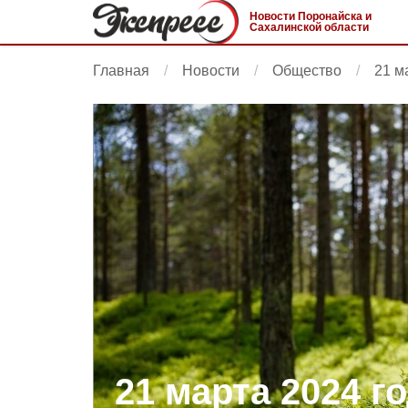
Новости Поронайска и
Сахалинской области
Главная
Новости
Общество
21 м
21 марта 2024 го