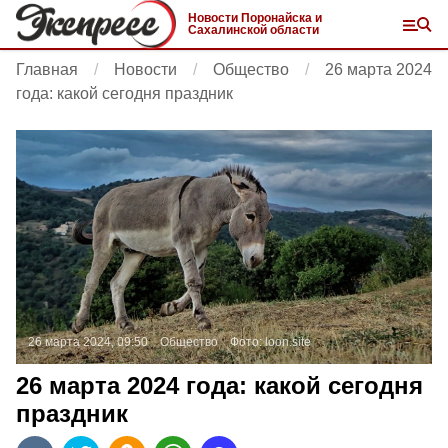
Новости Поронайска и
Сахалинской области
Главная
Новости
Общество
26 марта 2024
года: какой сегодня праздник
26 марта 2024, 09:50
Общество
Фото:
loon.site
26 марта 2024 года: какой сегодня
праздник