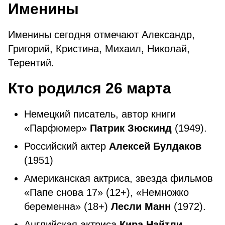
Именины
Именины сегодня отмечают Александр,
Григорий, Кристина, Михаил, Николай,
Терентий.
Кто родился 26 марта
Немецкий писатель, автор книги
«Парфюмер»
Патрик Зюскинд
(1949).
Российский актер
Алексей Булдаков
(1951)
Американская актриса, звезда фильмов
«Папе снова 17» (12+), «Немножко
беременна» (18+)
Лесли Манн
(1972).
Английская актриса
Кира Найтли