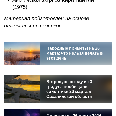
(1975).
Материал подготовлен на основе
открытых источников.
Народные приметы на 26
марта: что нельзя делать в
этот день
Ветреную погоду и +3
градуса пообещали
синоптики 26 марта в
Сахалинской области
Гороскоп на 26 марта 2024