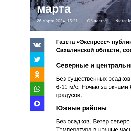
марта
26 марта 2024, 15:21
Общество
Фото:
l
Газета «Экспресс» публик
Сахалинской области, с
Северные и централь
Без существенных осадков
6-11 м/с. Ночью за окнами
градусов.
Южные районы
Без осадков. Ветер северо
Температура в ночные часы