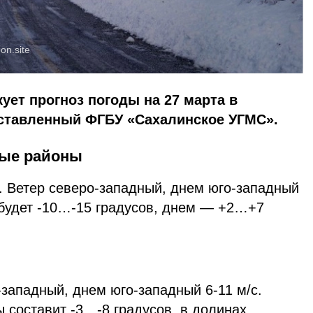
oon.site
ует прогноз погоды на 27 марта в
оставленный ФГБУ «Сахалинское УГМС».
ные районы
. Ветер северо-западный, днем юго-западный
 будет -10…-15 градусов, днем — +2…+7
-западный, днем юго-западный 6-11 м/с.
 составит -3…-8 градусов, в долинах