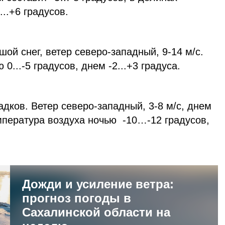
..+6 градусов.
ой снег, ветер северо-западный, 9-14 м/с.
0...-5 градусов, днем -2...+3 градуса.
адков. Ветер северо-западный, 3-8 м/с, днем
мпература воздуха ночью -10…-12 градусов,
Дожди и усиление ветра:
прогноз погоды в
Сахалинской области на