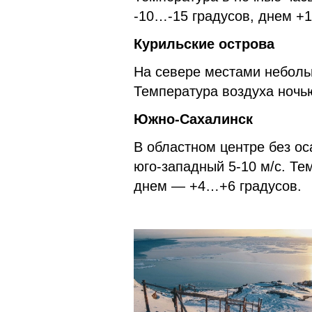
-10…-15 градусов, днем +1.
Курильские острова
На севере местами небольш
Температура воздуха ночью 
Южно-Сахалинск
В областном центре без ос
юго-западный 5-10 м/с. Те
днем — +4…+6 градусов.