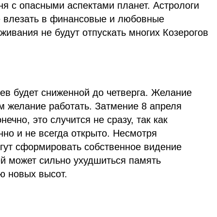
ня с опасными аспектами планет. Астрологи
не влезать в финансовые и любовные
ивания не будут отпускать многих Козерогов
ев будет сниженной до четверга. Желание
м желание работать. Затмение 8 апреля
нечно, это случится не сразу, так как
но и не всегда открыто. Несмотря
гут сформировать собственное видение
ей может сильно ухудшиться память
ию новых высот.