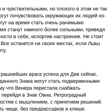
 и чувствительными, но плохого в этом не так
могут почувствовать окружающих их людей из-
огут на время стать очень ранимыми
емя станут намного более сильными, приведя
ости в себе, испортив настроение. Не стоит
 Все останется на своих местах, если Львы
ту.
трашнейших врага успеха для Дев сейчас.
 данного Знака могут стать подверженными
му что Венера перестала снабжать
, перейдя в Знак Овна. Ретроградный
ностям с мышлением, с принятием решений.
ь чище, без предрассудков и клише.