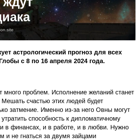
 ждут
диака
oon.site
кует астрологический прогноз для всех
Глобы с 8 по 16 апреля 2024 года.
т много проблем. Исполнение желаний станет
 Мешать счастью этих людей будет
ько затмение. Именно из-за него Овны могут
и утратить способность к дипломатичному
и в финансах, и в работе, и в любви. Нужно
м и не гнаться за двумя зайцами