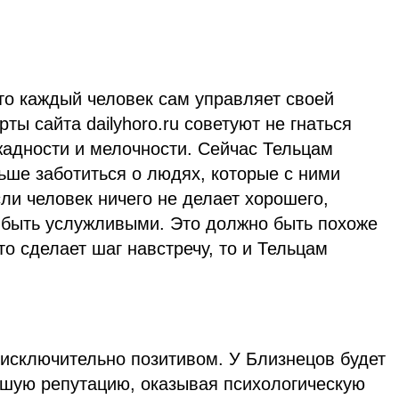
то каждый человек сам управляет своей
рты сайта dailyhoro.ru советуют не гнаться
жадности и мелочности. Сейчас Тельцам
ьше заботиться о людях, которые с ними
ли человек ничего не делает хорошего,
е быть услужливыми. Это должно быть похоже
то сделает шаг навстречу, то и Тельцам
исключительно позитивом. У Близнецов будет
ошую репутацию, оказывая психологическую