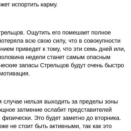
ожет испортить карму.
Стрельцов. Ощутить его помешает полное
отеряла всю свою силу, что в совокупности
нием приведет к тому, что эти семь дней или,
половина недели станет самым опасным
ческие запасы Стрельцов будут очень быстро
 мотивация.
м случае нельзя выходить за пределы зоны
ощное затмение ослабит представителей
 физически. Это будет заметно до вторника.
оже не стоит быть активными, так как это