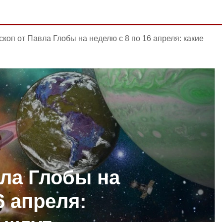
скоп от Павла Глобы на неделю с 8 по 16 апреля: какие
вла Глобы на
6 апреля: