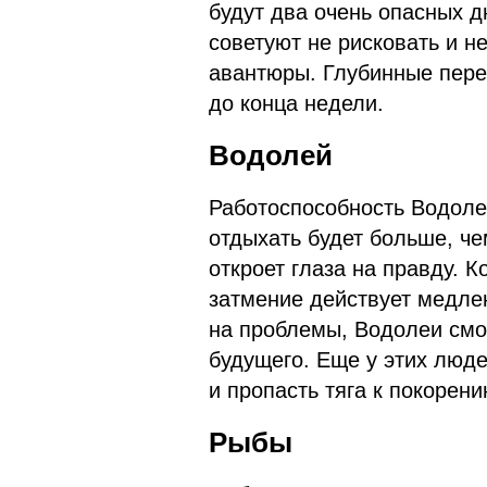
будут два очень опасных д
советуют не рисковать и 
авантюры. Глубинные переж
до конца недели.
Водолей
Работоспособность Водоле
отдыхать будет больше, че
откроет глаза на правду. Ко
затмение действует медлен
на проблемы, Водолеи смо
будущего. Еще у этих люд
и пропасть тяга к покорен
Рыбы