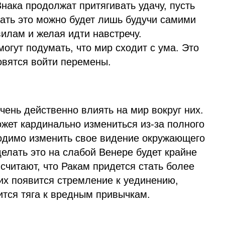
нака продолжат притягивать удачу, пусть
лать это можно будет лишь будучи самими
вилам и желая идти навстречу.
могут подумать, что мир сходит с ума. Это
товятся войти перемены.
чень действенно влиять на мир вокруг них.
жет кардинально измениться из-за полного
ходимо изменить свое видение окружающего
елать это на слабой Венере будет крайне
 считают, что Ракам придется стать более
их появится стремление к уединению,
ится тяга к вредным привычкам.