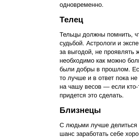
одновременно.
Телец
Тельцы должны помнить, ч
судьбой. Астрологи и экспе
за выгодой, не проявлять 
необходимо как можно бол
были добры в прошлом. Ес
то лучше и в ответ пока н
на чашу весов — если кто-
придется это сделать.
Близнецы
С людьми лучше делиться 
шанс заработать себе хор