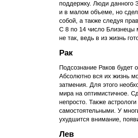
поддержку. Люди данного З
и в малом объеме, но сде
собой, а также следуя пра
С 8 по 14 число Близнецы 
не так, ведь в из жизнь го
Рак
Подсознание Раков будет о
Абсолютно вся их жизнь мо
затмения. Для этого необ
мира на оптимистичное. Сд
непросто. Также астрологи
самостоятельными. У мног
ухудшится внимание, появ
Лев