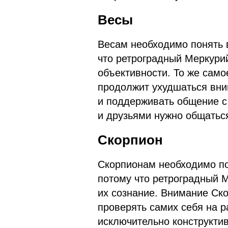
Весы
Весам необходимо понять 
что ретроградный Меркури
объективности. То же само
продолжит ухудшаться вним
и поддерживать общение с
и друзьями нужно общаться
Скорпион
Скорпионам необходимо по
потому что ретроградный 
их сознание. Внимание Ско
проверять самих себя на 
исключительно конструктив