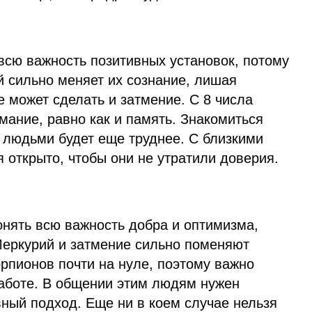
всю важность позитивных установок, потому
й сильно меняет их сознание, лишая
е может сделать и затмение. С 8 числа
ание, равно как и память. Знакомиться
 людьми будет еще труднее. С близкими
 открыто, чтобы они не утратили доверия.
нять всю важность добра и оптимизма,
Меркурий и затмение сильно поменяют
рпионов почти на нуле, поэтому важно
работе. В общении этим людям нужен
ный подход. Еще ни в коем случае нельзя