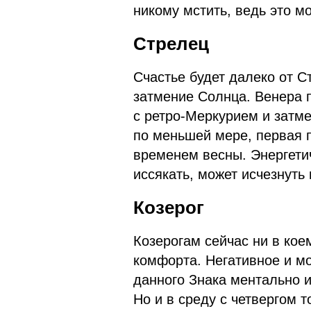
никому мстить, ведь это м
Стрелец
Счастье будет далеко от 
затмение Солнца. Венера п
с ретро-Меркурием и затме
по меньшей мере, первая 
временем весны. Энергети
иссякать, может исчезнуть
Козерог
Козерогам сейчас ни в кое
комфорта. Негативное и м
данного Знака ментально и
Но и в среду с четвергом т