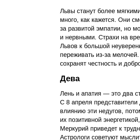
Львы станут более мягкими
много, как кажется. Они с
за развитой эмпатии, но м
и нервными. Страхи на вр
Львов к большой неуверенн
переживать из-за мелочей.
сохранят честность и добро
Дева
Лень и апатия — это два с
С 8 апреля представители
влиянию эти недугов, пото
их позитивной энергетикой
Меркурий приведет к труд
Астрологи советуют мыслит