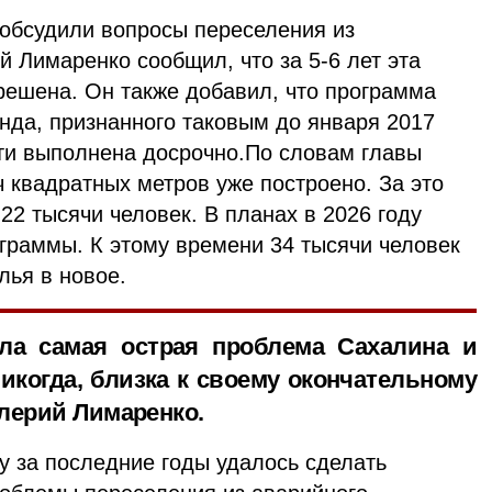
 обсудили вопросы переселения из
 Лимаренко сообщил, что за 5-6 лет эта
решена. Он также добавил, что программа
нда, признанного таковым до января 2017
сти выполнена досрочно.По словам главы
ч квадратных метров уже построено. За это
22 тысячи человек. В планах в 2026 году
граммы. К этому времени 34 тысячи человек
лья в новое.
ла самая острая проблема Сахалина и
никогда, близка к своему окончательному
лерий Лимаренко.
у за последние годы удалось сделать