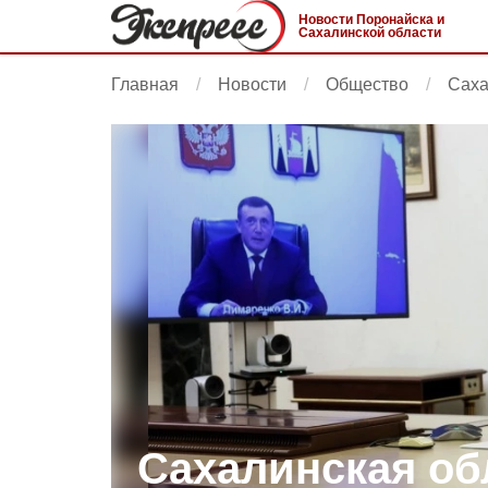
Новости Поронайска и
Сахалинской области
Главная
Новости
Общество
Саха
Сахалинская об