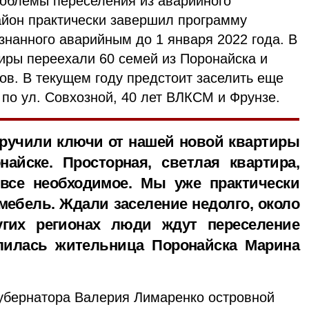
облемы переселения из аварийного
йон практически завершил программу
знанного аварийным до 1 января 2022 года. В
иры переехали 60 семей из Поронайска и
ов. В текущем году предстоит заселить еще
по ул. Совхозной, 40 лет ВЛКСМ и Фрунзе.
вручили ключи от нашей новой квартиры
айске. Просторная, светлая квартира,
 все необходимое. Мы уже практически
мебель. Ждали заселение недолго, около
угих регионах люди ждут переселение
елилась жительница Поронайска Марина
убернатора Валерия Лимаренко островной