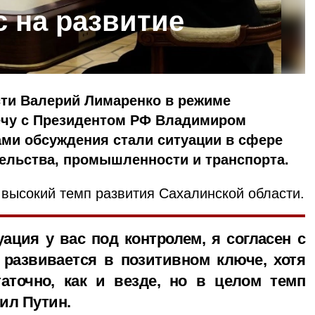
с на развитие
сти Валерий Лимаренко в режиме
ечу с Президентом РФ Владимиром
ми обсуждения стали ситуации в сфере
ельства, промышленности и транспорта.
 высокий темп развития Сахалинской области.
уация у вас под контролем, я согласен с
развивается в позитивном ключе, хотя
таточно, как и везде, но в целом темп
нил Путин.