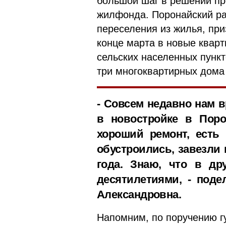
большой шаг в решении пр
жилфонда. Поронайский ра
переселения из жилья, при
конце марта в новые кварт
сельских населенных пункт
три многоквартирных дома 
- Совсем недавно нам 
в новостройке в Порон
хороший ремонт, есть
обустроились, завезли 
года. Знаю, что в др
десятилетиями, - под
Александровна.
Напомним, по поручению г