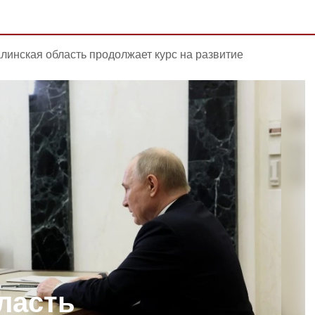
линская область продолжает курс на развитие
ласть