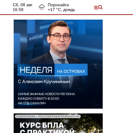
сб, 08 авг.
Поронайск
16:58
+
17
°С,
дождь
СОЦРЕКЛАМА • КОНТРАКТНАЯСЛУЖБА65.РФ